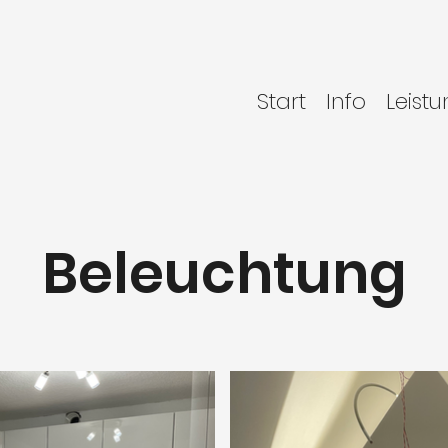
Start
Info
Leist
Beleuchtung